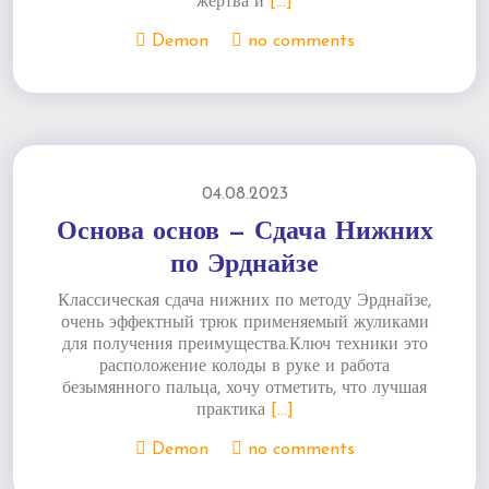
жертва и
[...]
Demon
no comments
04.08.2023
Основа основ — Сдача Нижних
по Эрднайзе
Классическая сдача нижних по методу Эрднайзе,
очень эффектный трюк применяемый жуликами
для получения преимущества.Ключ техники это
расположение колоды в руке и работа
безымянного пальца, хочу отметить, что лучшая
практика
[...]
Demon
no comments