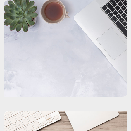
Project Name