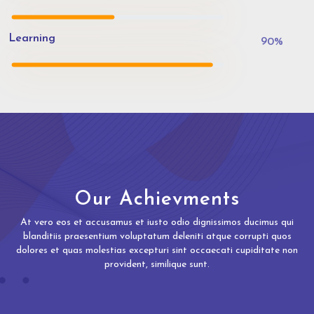
Learning
90
%
Our Achievments
At vero eos et accusamus et iusto odio dignissimos ducimus qui
blanditiis praesentium voluptatum deleniti atque corrupti quos
dolores et quas molestias excepturi sint occaecati cupiditate non
provident, similique sunt.