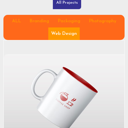
All Projects
ALL
Branding
Packaging
Photography
Web Design
Project Name