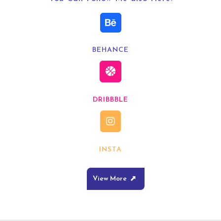
BEHANCE
DRIBBBLE
INSTA
View More