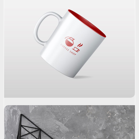
Project Name