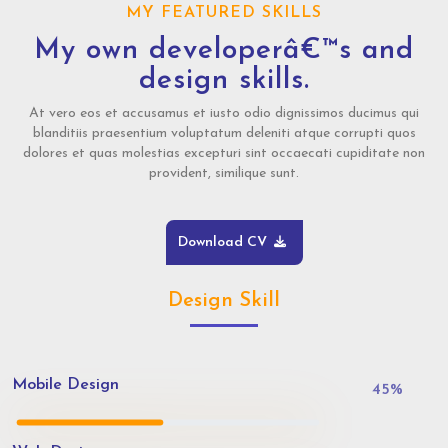
MY FEATURED SKILLS
My own developerâ€™s and
design skills.
At vero eos et accusamus et iusto odio dignissimos ducimus qui
blanditiis praesentium voluptatum deleniti atque corrupti quos
dolores et quas molestias excepturi sint occaecati cupiditate non
provident, similique sunt.
Download CV
Design Skill
Mobile Design
45
%