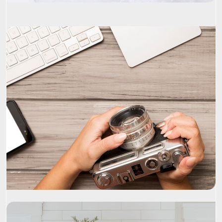
Project Name