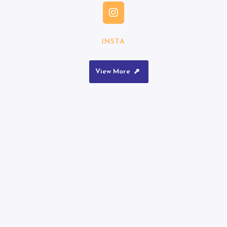
INSTA
View More