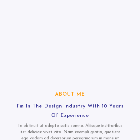
ABOUT ME
I’m In The Design Industry With 10 Years
Of Experience
Te obtinuit ut adepto satis somno. Aliisque institoribus
iter deliciae vivet vita. Nam exempli gratia, quotiens
ego vadam ad diversorum peregrinorum in mane ut