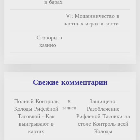
в барах
VI: Мошенничество в
частных играх в кости
Сговоры в
казино
Свежие комментарии
Полный Контроль
Защищено:
к
записи
Колоды Рифлёной
Разоблачение
Тасовкой - Как
Рифленой Тасовки на
выигрывают в
столе Контроль всей
картах
Колоды