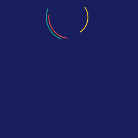
пишите
нам