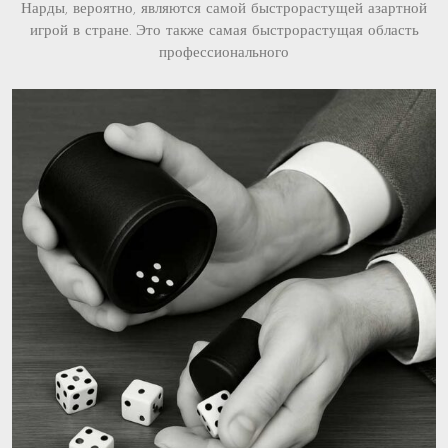
Нарды, вероятно, являются самой быстрорастущей азартной
игрой в стране. Это также самая быстрорастущая область
профессионального