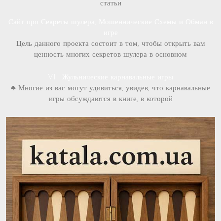
статьи
Сайт про Секреты шулера, Мошеннические Схемы и Обман в
игре
Цель данного проекта состоит в том, чтобы открыть вам
ценность многих секретов шулера в основном
VII: Жульнические карнавальные игры
♣ Многие из вас могут удивиться, увидев, что карнавальные
игры обсуждаются в книге, в которой