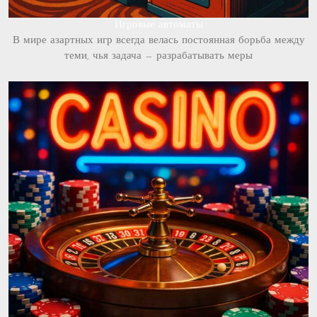
Игровые автоматы
В мире азартных игр всегда велась постоянная борьба между
теми, чья задача — разрабатывать меры