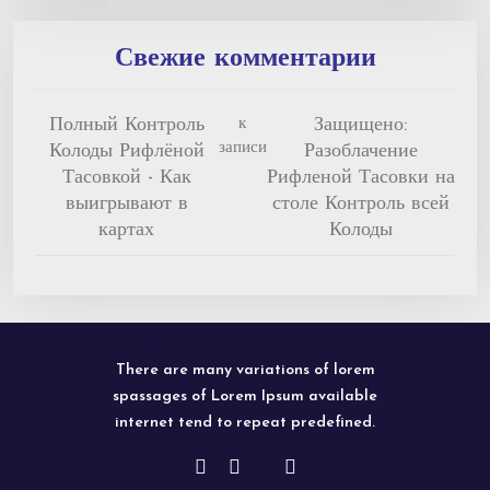
Свежие комментарии
Полный Контроль
Защищено:
к
записи
Колоды Рифлёной
Разоблачение
Тасовкой - Как
Рифленой Тасовки на
выигрывают в
столе Контроль всей
картах
Колоды
There are many variations of lorem
spassages of Lorem Ipsum available
internet tend to repeat predefined.