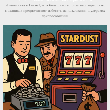
VI: Мошенничество в частных играх в кости
Я упоминал в Главе I, что большинство опытных карточных
механиков предпочитают избегать использования шулерских
приспособлений