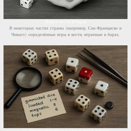
Игры в кости в барах
В некоторых частях страны (например, Сан-Франциско и
Чикаго) определённые игры в кости, играемые в барах,