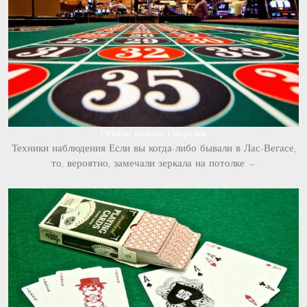
Обман казино снаружи
Техники наблюдения Если вы когда-либо бывали в Лас-Вегасе,
то, вероятно, замечали зеркала на потолке —