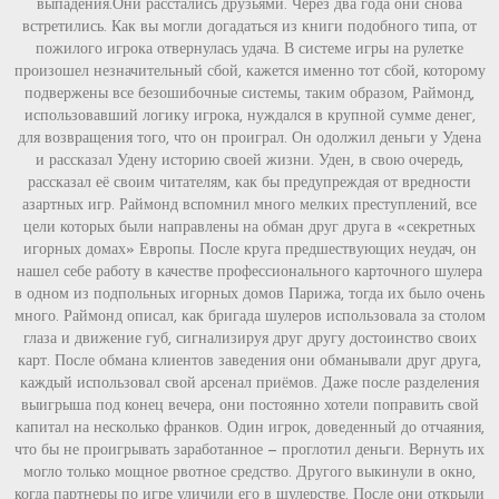
выпадения.Они расстались друзьями. Через два года они снова
встретились. Как вы могли догадаться из книги подобного типа, от
пожилого игрока отвернулась удача. В системе игры на рулетке
произошел незначительный сбой, кажется именно тот сбой, которому
подвержены все безошибочные системы, таким образом, Раймонд,
использовавший логику игрока, нуждался в крупной сумме денег,
для возвращения того, что он проиграл. Он одолжил деньги у Удена
и рассказал Удену историю своей жизни. Уден, в свою очередь,
рассказал её своим читателям, как бы предупреждая от вредности
азартных игр. Раймонд вспомнил много мелких преступлений, все
цели которых были направлены на обман друг друга в «секретных
игорных домах» Европы. После круга предшествующих неудач, он
нашел себе работу в качестве профессионального карточного шулера
в одном из подпольных игорных домов Парижа, тогда их было очень
много. Раймонд описал, как бригада шулеров использовала за столом
глаза и движение губ, сигнализируя друг другу достоинство своих
карт. После обмана клиентов заведения они обманывали друг друга,
каждый использовал свой арсенал приёмов. Даже после разделения
выигрыша под конец вечера, они постоянно хотели поправить свой
капитал на несколько франков. Один игрок, доведенный до отчаяния,
что бы не проигрывать заработанное — проглотил деньги. Вернуть их
могло только мощное рвотное средство. Другого выкинули в окно,
когда партнеры по игре уличили его в шулерстве. После они открыли