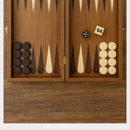
Нарды (Backgammon)