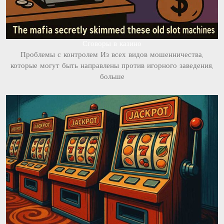
Сговоры в казино
Проблемы с контролем Из всех видов мошенничества,
которые могут быть направлены против игорного заведения,
больше