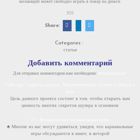
желающий может свободно играть в покер на деньги.
305
Share:
Categories :
статьи
Добавить комментарий
Для отправки комментария вам необходимо
авторизоваться
.
Сайт про Секреты шулера, Мошеннические Схемы и Обман в
игре
Цель данного проекта состоит в том, чтобы открыть вам
ценность многих секретов шулера в основном
VII: Жульнические карнавальные игры
♣ Многие из вас могут удивиться, увидев, что карнавальные
игры обсуждаются в книге, в которой