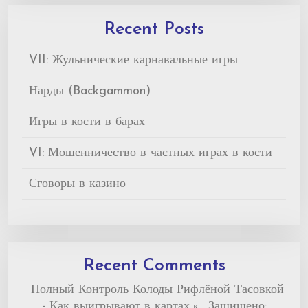
Recent Posts
VII: Жульнические карнавальные игры
Нарды (Backgammon)
Игры в кости в барах
VI: Мошенничество в частных играх в кости
Сговоры в казино
Recent Comments
Полный Контроль Колоды Рифлёной Тасовкой
- Как выигрывают в картах
Защищено:
к