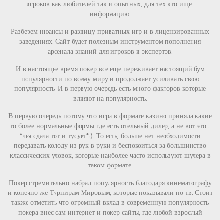
игроков как любителей так и опытных, для тех кто ищет
информацию.
Разберем нюансы и разницу приватных игр и в лицензированных
заведениях. Сайт будет полезным инструментом пополнения
арсенала знаний для игроков и экспертов.
И в настоящее время покер все еще переживает настоящий бум
популярности по всему миру и продолжает усиливать свою
популярность. И в первую очередь есть много факторов которые
влияют на популярность.
В первую очередь потому что игра в формате казино приняла какие
то более нормальные формы где есть отельный дилер, а не вот это…
*чья сдача тот и тусует*:). То есть, больше нет необходимости
передавать колоду из рук в руки и беспокоиться за большинство
классических уловок, которые наиболее часто используют шулера в
таком формате.
Покер стремительно набрал популярность благодаря кинематографу
и конечно же Турнирам Мировым, которые показывали по тв. Стоит
также отметить что огромный вклад в современную популярность
покера внес сам интернет и покер сайты, где любой взрослый