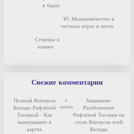
в барах
VI: Мошенничество в
частных играх в кости
Сговоры в
казино
Свежие комментарии
Полный Контроль
Защищено:
к
записи
Колоды Рифлёной
Разоблачение
Тасовкой - Как
Рифленой Тасовки на
выигрывают в
столе Контроль всей
картах
Колоды