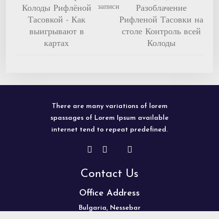
записи
Колоды Рифлёной
Разоблачение
Тасовкой - Как
Рифленой Тасовки на
выигрывают в
столе Контроль всей
картах
Колоды
There are many variations of lorem
spassages of Lorem Ipsum available
internet tend to repeat predefined.
Contact Us
Office Address
Bulgaria, Nessebar