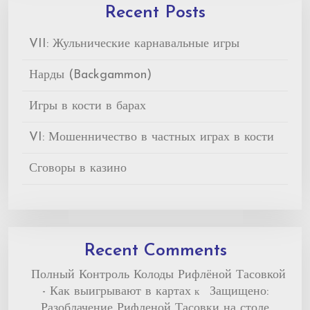
Recent Posts
VII: Жульнические карнавальные игры
Нарды (Backgammon)
Игры в кости в барах
VI: Мошенничество в частных играх в кости
Сговоры в казино
Recent Comments
Полный Контроль Колоды Рифлёной Тасовкой
- Как выигрывают в картах
Защищено:
к
Разоблачение Рифленой Тасовки на столе