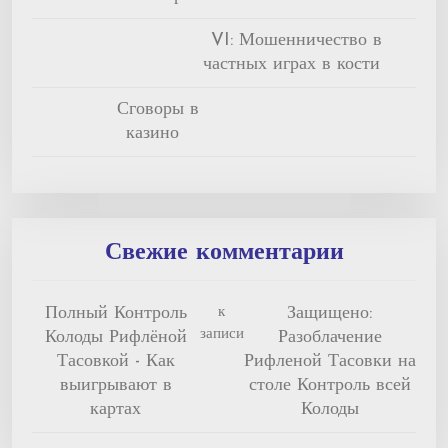
VI: Мошенничество в
частных играх в кости
Сговоры в
казино
Свежие комментарии
Полный Контроль
Защищено:
к
записи
Колоды Рифлёной
Разоблачение
Тасовкой - Как
Рифленой Тасовки на
выигрывают в
столе Контроль всей
картах
Колоды